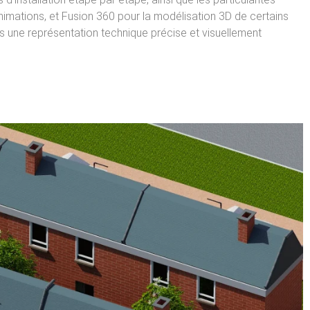
animations, et Fusion 360 pour la modélisation 3D de certains
 une représentation technique précise et visuellement