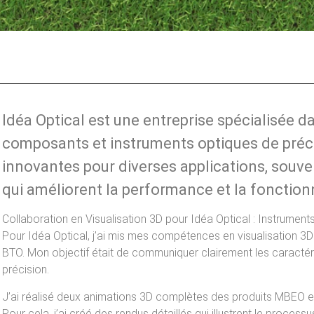
Idéa Optical est une entreprise spécialisée d
composants et instruments optiques de préci
innovantes pour diverses applications, souve
qui améliorent la performance et la fonctionn
Collaboration en Visualisation 3D pour Idéa Optical : Instrume
Pour Idéa Optical, j’ai mis mes compétences en visualisation 3D
BTO. Mon objectif était de communiquer clairement les caractéri
précision.
J’ai réalisé deux animations 3D complètes des produits MBEO e
Pour cela, j’ai créé des rendus détaillés qui illustrent le processu