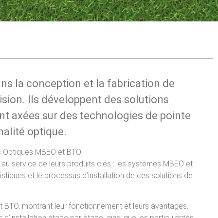
ans la conception et la fabrication de
sion. Ils développent des solutions
nt axées sur des technologies de pointe
alité optique.
nts Optiques MBEO et BTO
 au service de leurs produits clés : les systèmes MBEO et
stiques et le processus d’installation de ces solutions de
t BTO, montrant leur fonctionnement et leurs avantages.
s d’installation étape par étape, ainsi que les particularités