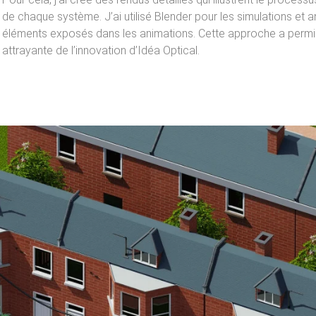
de chaque système. J’ai utilisé Blender pour les simulations et 
éléments exposés dans les animations. Cette approche a permis
attrayante de l’innovation d’Idéa Optical.