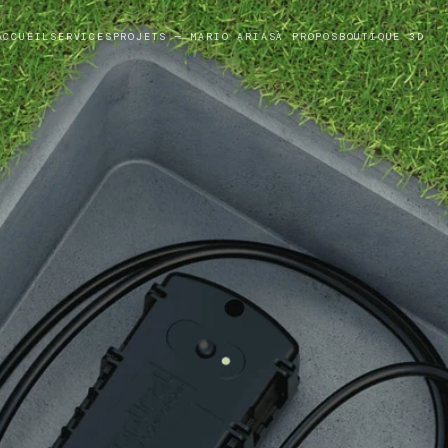
ACCUEIL
SERVICES
PROJETS — MARIO ARIAS
À PROPOS
BOUTIQUE 3D